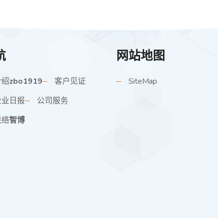
航
网站地图
介绍
zbo1919
客户见证
SiteMap
企业日报
公司服务
联络
智博