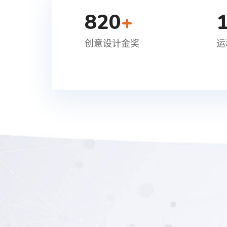
820
+
创意设计金奖
运