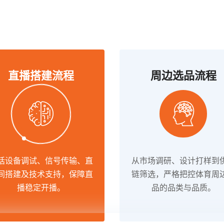
直播搭建流程
周边选品流程
括设备调试、信号传输、直
从市场调研、设计打样到
间搭建及技术支持，保障直
链筛选，严格把控体育周
播稳定开播。
品的品类与品质。