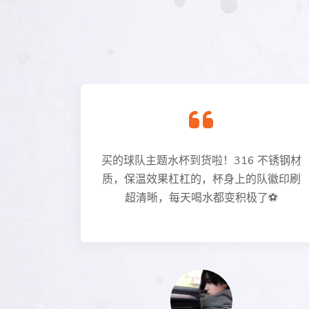
全场起立
买的球队主题水杯到货啦！316 不锈钢材
子难忘～
质，保温效果杠杠的，杯身上的队徽印刷
超清晰，每天喝水都变积极了⚽