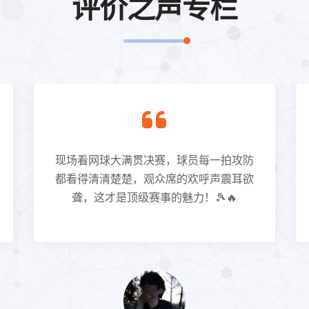
评价之声专栏
现场看网球大满贯决赛，球员每一拍攻防
都看得清清楚楚，观众席的欢呼声震耳欲
聋，这才是顶级赛事的魅力！🎾🔥