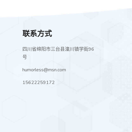
联系方式
四川省绵阳市三台县潼川镇学街96
号
humorless@msn.com
15622259172